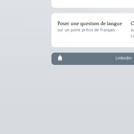
Poser une question de langue
C
sur un point précis de français
s
l
Linkedin