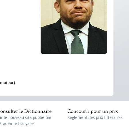
 moteur)
onsulter le Dictionnaire
Concourir pour un prix
ur le nouveau site publié par
Règlement des prix littéraires
'Académie française