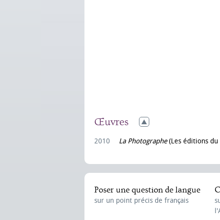
Œuvres
2010
La Photographe
(Les éditions du
Poser une question de langue
C
sur un point précis de français
s
l