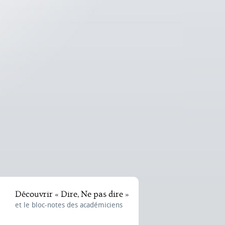
Découvrir « Dire, Ne pas dire »
et le bloc-notes des académiciens