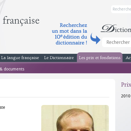
La langue française
Le Dictionnaire
Les prix et fondations
Ac
 & documents
Pri
2010
ste