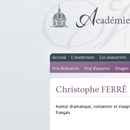
Accueil
L’institution
Les immortels
Prix littéraires
Prix d’œuvres
Images
Christophe FERRÉ
Auteur dramatique, romancier et essayi
français.