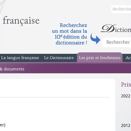
La langue française
Le Dictionnaire
Les prix et fondations
Ac
 & documents
Pri
2022
er)
2012