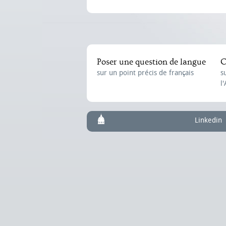
Poser une question de langue
C
sur un point précis de français
s
l
Linkedin