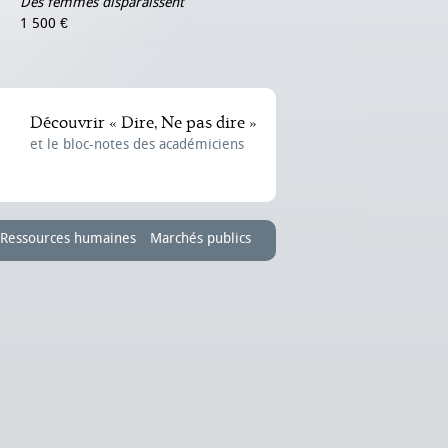
Des femmes disparaissent
1 500 €
Découvrir « Dire, Ne pas dire »
et le bloc-notes des académiciens
Ressources humaines
Marchés publics