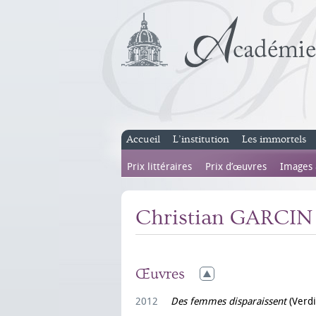
Accueil
L’institution
Les immortels
Prix littéraires
Prix d’œuvres
Images
Christian GARCIN
Œuvres
2012
Des femmes disparaissent
(Verdi