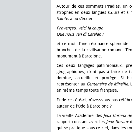
Autour de ces sommets irradiés, un c
strophes en deux langues sœurs et si 
Sainte,
a pu s’écrier :
Provençau, veici la
coupo
Que nous ven di Catalan !
et ce mot d’une résonance splendide 
branches de la civilisation romane. T
monument à Barcelone.
Ces deux langages patrimoniaux, préc
géographiques, n’ont pas à faire de t
domine, accueille et protège. Si bi
représenter au
Centenaire de Mireille.
en même temps toute française.
Et de ce côté-ci, n’avez-vous pas célébr
auteur de l’Ode à Barcelone ?
La vieille Académie des
Jeux floraux d
rapport constant avec les
Jeux floraux
d
qui se pratique sous ce ciel, dans les 