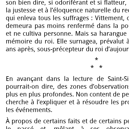
son bien dire, si odoriférant et si flatteur
la justesse et à l’éloquence naturelle du re
qui enleva tous les suffrages : Vittement, 
demeura pas moins renfermé dans la pou
et ne cultiva personne. Mais sa harangue n
mémoire du roi. Elle surnagea, prévalut à 
ans après, sous-précepteur du roi d’aujour
*
* *
En avançant dans la lecture de Saint-S
pourrait-on dire, des zones d’observatio
plus en plus profondes. Non content de pe
cherche à l’expliquer et à résoudre les 
les événements.
À propos de certains faits et de certains 
le passé et, mêlant à ses observat