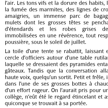
l’air. Les tons vifs et la dorure des habits,
la fumée des marmites, des lignes de cro
amaigries, un immense parc de bagage
mulets dont les grosses têtes se pencha
d’étendards et les robes grises d
immobilisées en une révérence, tout resp
poussière, sous le soleil de juillet.
La toile d’une tente se rabattit, laissant 
cercle d’officiers autour d’une table rutila
laquelle se dressaient des pyramides enta
gâteaux. Tandis que la conversation alla
haute voix, quelqu’un sortit. Petit et frêle, 
dans l’une de ses grosses bottes à chaud
d’un effort rageur. On l’aurait pris pour 
collège, n’eût été le regard étincelant et a
quiconque se trouvait à sa portée.