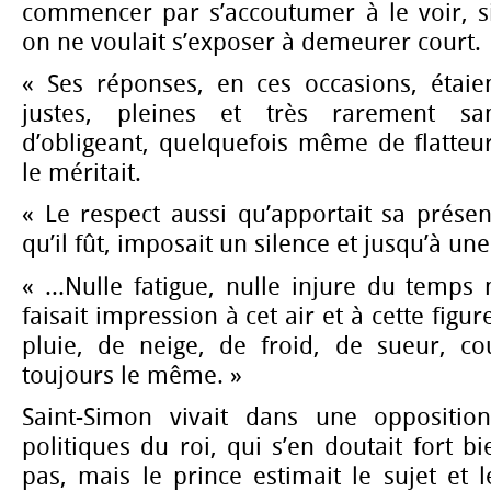
commencer par s’accoutumer à le voir, si
on ne voulait s’exposer à demeurer court.
« Ses réponses, en ces occasions, étaien
justes, pleines et très rarement s
d’obligeant, quelquefois même de flatteu
le méritait.
« Le respect aussi qu’apportait sa prése
qu’il fût, imposait un silence et jusqu’à un
« ...Nulle fatigue, nulle injure du temps 
faisait impression à cet air et à cette figu
pluie, de neige, de froid, de sueur, co
toujours le même. »
Saint-Simon vivait dans une oppositio
politiques du roi, qui s’en doutait fort bi
pas, mais le prince estimait le sujet et l