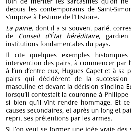
loin de mériter les sarcasmes qu’on ne
depuis les contemporains de Saint-Simon
s’impose à l’estime de l’Histoire.
La pairie,
dont il a si souvent parlé, corr
de
Conseil d’État héréditaire,
gardien
institutions fondamentales du pays.
Il cite quelques exemples historique
intervention des pairs, à commencer par l’
à l’un d’entre eux, Hugues Capet et à sa p
pairs qui décidèrent de la succession
masculine et devant la décision s’inclina 
lorsqu’il contestait la couronne à Philippe d
si bien qu’il vînt rendre hommage. Et ce
causes secondaires, et après un long et pais
reprit ses prétentions par les armes.
Si l’on veut se former une idée vraie des 