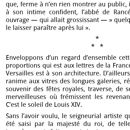
que, ferme à n’en rien montrer au public, i
à son intime confident, l’abbé de Ranc
ouvrage — qui allait grossissant — » que
le laisser paraître après lui ».
*
* *
Enveloppons d’un regard d’ensemble cet
proportions qui est aux lettres de la Franc
Versailles est à son architecture. D’ailleur
ranime aux vitres des longues galeries, ré
souvenir des fêtes royales, traverse, de s
merveilleuses où frémissent les revenan
C’est le soleil de Louis XIV.
Sans l’avoir voulu, le seigneurial artiste q
été saisi par la majesté du roi, de tell