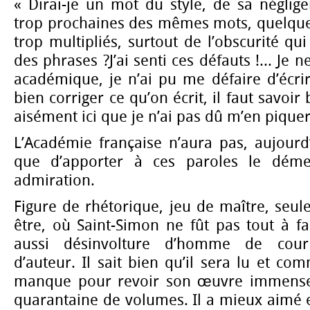
« Dirai-je un mot du style, de sa néglige
trop prochaines des mêmes mots, quelqu
trop multipliés, surtout de l’obscurité qu
des phrases ?J’ai senti ces défauts !... Je 
académique, je n’ai pu me défaire d’écri
bien corriger ce qu’on écrit, il faut savoir
aisément ici que je n’ai pas dû m’en piquer.
L’Académie française n’aura pas, aujourd
que d’apporter à ces paroles le démen
admiration.
Figure de rhétorique, jeu de maître, seule
être, où Saint-Simon ne fût pas tout à fai
aussi désinvolture d’homme de cou
d’auteur. Il sait bien qu’il sera lu et co
manque pour revoir son œuvre immense.
quarantaine de volumes. Il a mieux aimé