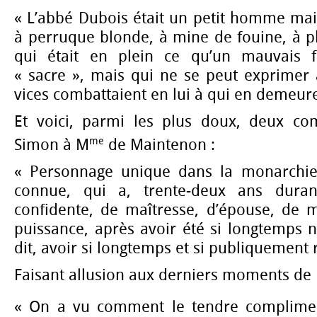
« L’abbé Dubois était un petit homme maigr
à perruque blonde, à mine de fouine, à p
qui était en plein ce qu’un mauvais f
« sacre », mais qui ne se peut exprimer 
vices combattaient en lui à qui en demeurer
Et voici, parmi les plus doux, deux co
me
Simon à M
de Maintenon :
« Personnage unique dans la monarchie,
connue, qui a, trente-deux ans duran
confidente, de maîtresse, d’épouse, de m
puissance, après avoir été si longtemps 
dit, avoir si longtemps et si publiquement rô
Faisant allusion aux derniers moments de Lou
« On a vu comment le tendre complime