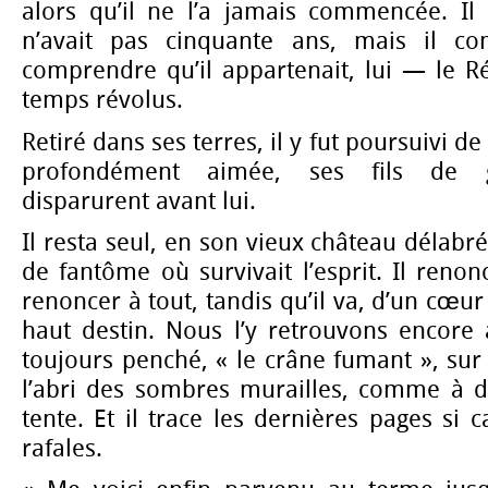
alors qu’il ne l’a jamais commencée. Il n
n’avait pas cinquante ans, mais il com
comprendre qu’il appartenait, lui — le 
temps révolus.
Retiré dans ses terres, il y fut poursuivi d
profondément aimée, ses fils de g
disparurent avant lui.
Il resta seul, en son vieux château délabr
de fantôme où survivait l’esprit. Il renonc
renoncer à tout, tandis qu’il va, d’un cœu
haut destin. Nous l’y retrouvons encore 
toujours penché, « le crâne fumant », sur 
l’abri des sombres murailles, comme à di
tente. Et il trace les dernières pages si 
rafales.