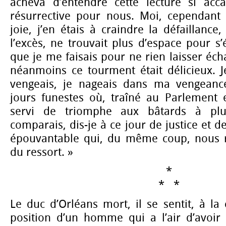
acheva d’entendre cette lecture si acca
résurrective pour nous. Moi, cependant
joie, j’en étais à craindre la défaillanc
l’excès, ne trouvait plus d’espace pour s’
que je me faisais pour ne rien laisser écha
néanmoins ce tourment était délicieux. J
vengeais, je nageais dans ma vengeance
jours funestes où, traîné au Parlement e
servi de triomphe aux bâtards à plus
comparais, dis-je à ce jour de justice et de
épouvantable qui, du même coup, nous re
du ressort. »
*
* *
Le duc d’Orléans mort, il se sentit, à la 
position d’un homme qui a l’air d’avoir 