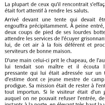
La plupart de ceux qu’il rencontrait s’effaç
était fort attentif à rendre les saluts.
Arrivé devant une tente qui devait êtr
engouffra précipitamment. À peine entré,
deux coups de pied de ses lourdes bott
attendre les services de l’écuyer grisonnan
lui, de cet air à la fois déférent et pro
serviteurs de bonne maison.
D’une main celui-ci prit le chapeau, de l’a
lui tendait son maître et il écouta 
pressante qui lui était adressée sur un 
d’estime dont ce jeune mestre de camp 
prodigue. Sa mission était de rester à l’e
tout importun. Si le visiteur était d’un
auquel on ne pouvait refuser l’entrée, de
instants à la porte, en élevant très haut la 