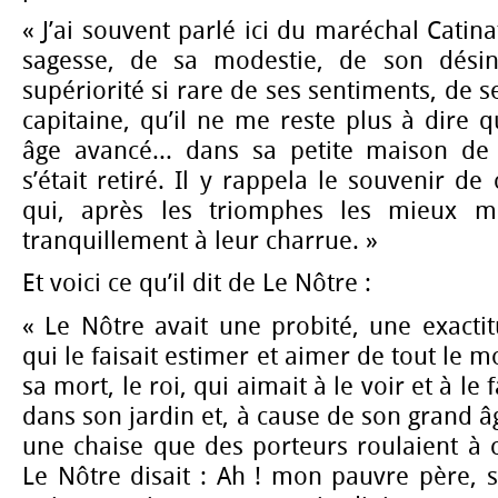
« J’ai souvent parlé ici du maréchal Catina
sagesse, de sa modestie, de son désin
supériorité si rare de ses sentiments, de 
capitaine, qu’il ne me reste plus à dire
âge avancé... dans sa petite maison de S
s’était retiré. Il y rappela le souvenir 
qui, après les triomphes les mieux mér
tranquillement à leur charrue. »
Et voici ce qu’il dit de Le Nôtre :
« Le Nôtre avait une probité, une exacti
qui le faisait estimer et aimer de tout le
sa mort, le roi, qui aimait à le voir et à le
dans son jardin et, à cause de son grand âg
une chaise que des porteurs roulaient à c
Le Nôtre disait : Ah ! mon pauvre père, si