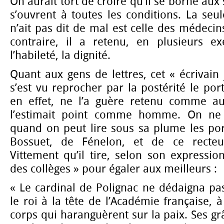
On aurait tort de croire qu’il se borne aux
s’ouvrent à toutes les conditions. La seul
n’ait pas dit de mal est celle des médecin
contraire, il a retenu, en plusieurs ex
l’habileté, la dignité.
Quant aux gens de lettres, cet « écrivain
s’est vu reprocher par la postérité le port
en effet, ne l’a guère retenu comme au
l’estimait point comme homme. On ne s
quand on peut lire sous sa plume les por
Bossuet, de Fénelon, et de ce recteur
Vittement qu’il tire, selon son expressio
des collèges » pour égaler aux meilleurs :
« Le cardinal de Polignac ne dédaigna pa
le roi à la tête de l’Académie française, à
corps qui haranguèrent sur la paix. Ses gr