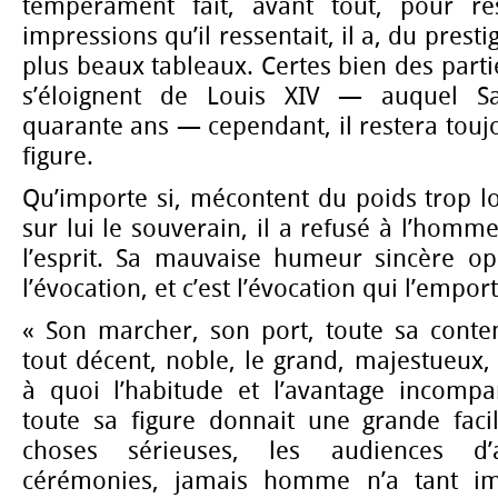
tempérament fait, avant tout, pour res
impressions qu’il ressentait, il a, du prest
plus beaux tableaux. Certes bien des part
s’éloignent de Louis XIV — auquel Sa
quarante ans — cependant, il restera touj
figure.
Qu’importe si, mécontent du poids trop lo
sur lui le souverain, il a refusé à l’homm
l’esprit. Sa mauvaise humeur sincère opp
l’évocation, et c’est l’évocation qui l’emport
« Son marcher, son port, toute sa conte
tout décent, noble, le grand, majestueux, 
à quoi l’habitude et l’avantage incomp
toute sa figure donnait une grande facil
choses sérieuses, les audiences d’
cérémonies, jamais homme n’a tant impo