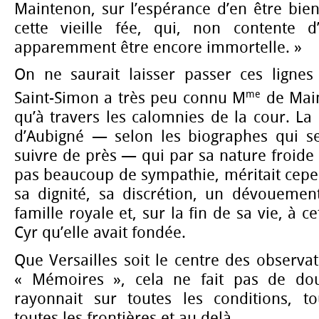
Maintenon, sur l’espérance d’en être bient
cette vieille fée, qui, non contente d’
apparemment être encore immortelle. »
On ne saurait laisser passer ces ligne
me
Saint-Simon a très peu connu M
de Main
qu’à travers les calomnies de la cour. La p
d’Aubigné — selon les biographes qui se
suivre de près — qui par sa nature froide e
pas beaucoup de sympathie, méritait cepe
sa dignité, sa discrétion, un dévouement
famille royale et, sur la fin de sa vie, à c
Cyr qu’elle avait fondée.
Que Versailles soit le centre des observat
« Mémoires », cela ne fait pas de dout
rayonnait sur toutes les conditions, to
toutes les frontières et au delà.