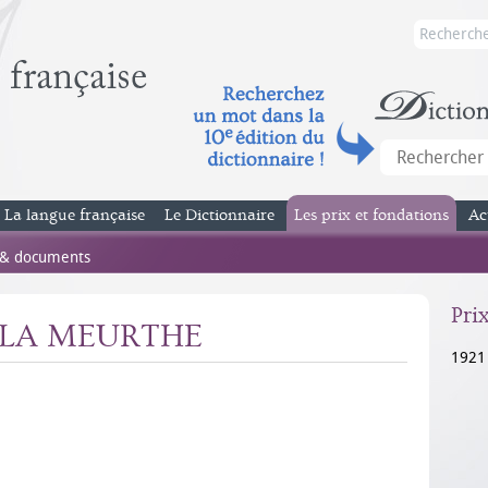
La langue française
Le Dictionnaire
Les prix et fondations
Ac
 & documents
Pri
e LA MEURTHE
1921