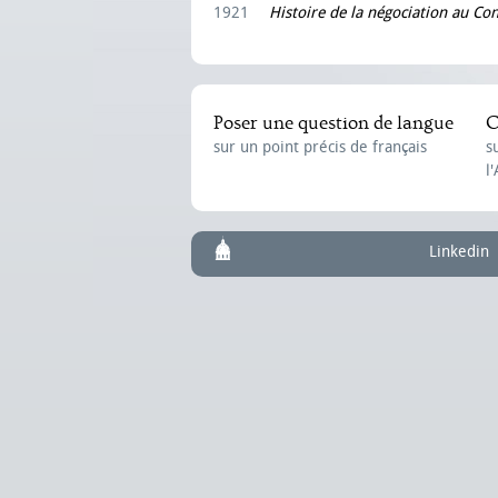
1921
Histoire de la négociation au Co
Poser une question de langue
C
sur un point précis de français
s
l
Linkedin