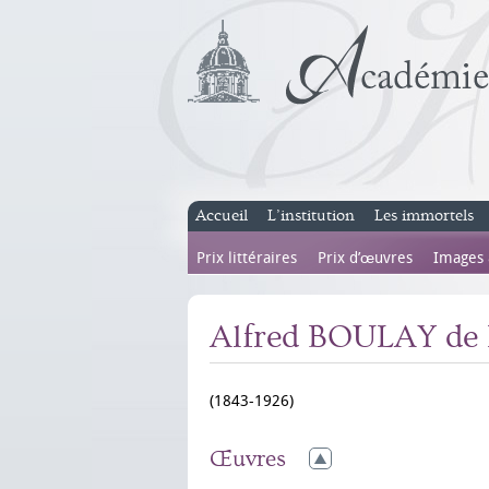
Accueil
L’institution
Les immortels
Prix littéraires
Prix d’œuvres
Images
Alfred BOULAY d
(1843-1926)
Œuvres