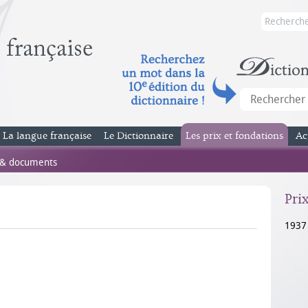
La langue française
Le Dictionnaire
Les prix et fondations
Ac
 & documents
Pri
1937