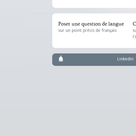
Poser une question de langue
C
sur un point précis de français
s
l
Linkedin