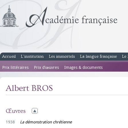
Accueil
L’institution
Les immortels
La langue française
Le 
Prix littéraires
Prix d’œuvres
Images & documents
Albert BROS
Œuvres
1938
La démonstration chrétienne