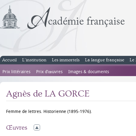
Accueil
L’institution
Les immortels
La langue française
Le 
Prix littéraires
Prix d’œuvres
Images & documents
Agnès de LA GORCE
Femme de lettres. Historienne (1895-1976).
Œuvres