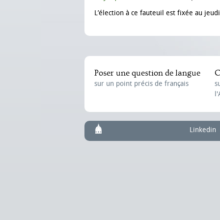
L’élection à ce fauteuil est fixée au jeud
Poser une question de langue
C
sur un point précis de français
s
l
Linkedin