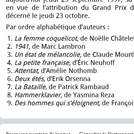
en vue de l’attribution du Grand Prix 
décerné le jeudi 23 octobre.
Par ordre alphabétique d’auteurs :
La femme coquelicot,
de Noëlle Châtele
1941,
de Marc Lambron
Un état de mélancolie,
de Claude Mourt
La petite française,
d’Éric Neuhoff
Attentat,
d’Amélie Nothomb
Deux étés,
d’Erik Orsenna
La Bataille,
de Patrick Rambaud
Hammerklavier,
de Yasmina Reza
Des hommes qui s’éloignent,
de François