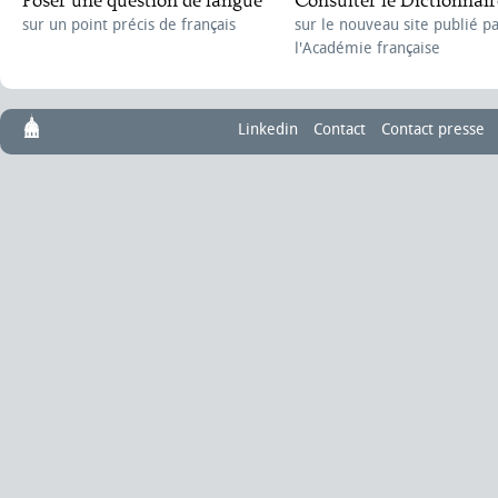
Poser une question de langue
Consulter le Dictionnair
sur un point précis de français
sur le nouveau site publié p
l'Académie française
Linkedin
Contact
Contact presse