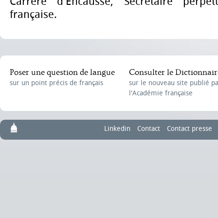
Carrère d'Encausse, Secrétaire perpé
française
.
Poser une question de langue
Consulter le Dictionnair
sur un point précis de français
sur le nouveau site publié p
l'Académie française
Linkedin
Contact
Contact presse