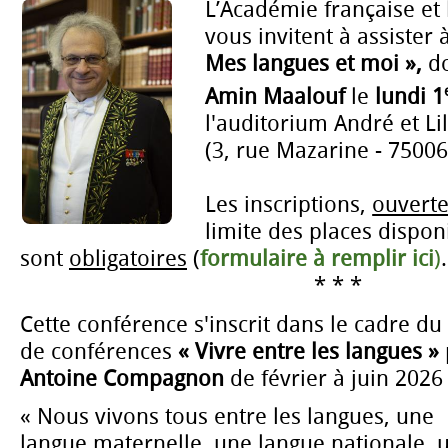
L’Académie française et l
vous invitent à assister
Mes langues et moi »,
do
Amin Maalouf
le
lundi 1
l'auditorium André et Li
(3, rue Mazarine - 75006
Les inscriptions,
ouverte
limite des places dispon
sont
obligatoires
(
formulaire à remplir ici
)
.
* * *
Cette conférence s'inscrit dans le cadre du
de conférences
« Vivre entre les langues »
Antoine Compagnon
de février à juin 2026 
« Nous vivons tous entre les langues, une
langue maternelle, une langue nationale, 