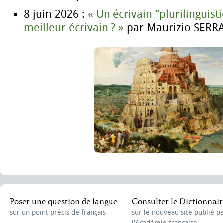
8 juin 2026 :
« Un écrivain “plurilinguisti
meilleur écrivain ? »
par Maurizio SERR
Poser une question de langue
Consulter le Dictionnair
sur un point précis de français
sur le nouveau site publié p
l'Académie française