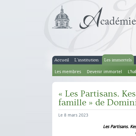
Accueil
L’institution
Les immortels
Les membres
Devenir immortel
L’ha
« Les Partisans. Kes
famille » de Domin
Le 8 mars 2023
Les Partisans. Ke