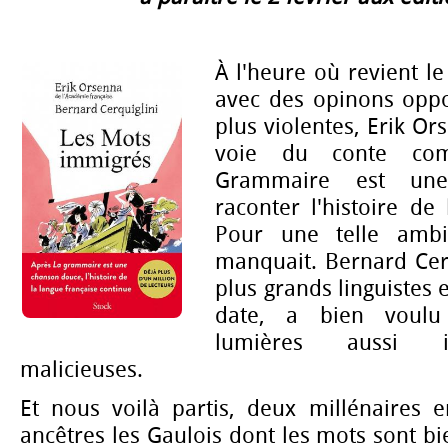
À l'heure où revient le 
avec des opinons opp
plus violentes, Erik Or
voie du conte co
Grammaire est une
raconter l'histoire de 
Pour une telle ambit
manquait. Bernard Cerq
plus grands linguistes 
date, a bien voulu
lumières aussi i
malicieuses.
Et nous voilà partis, deux millénaires e
ancêtres les Gaulois dont les mots sont bi