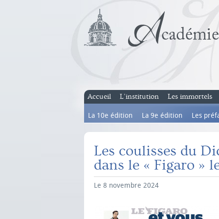
Accueil
L’institution
Les immortels
La 10e édition
La 9e édition
Les préf
Les coulisses du Dic
dans le « Figaro » 
Le 8 novembre 2024