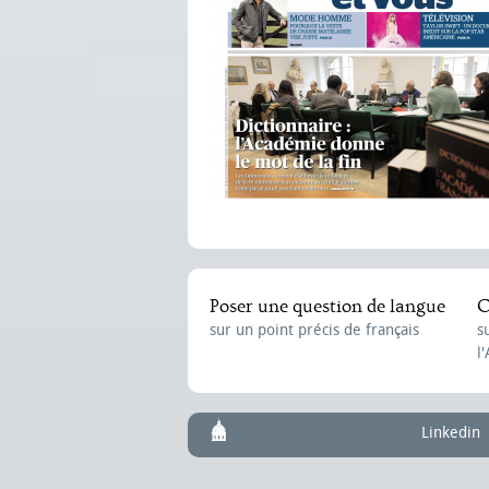
Poser une question de langue
C
sur un point précis de français
s
l
Linkedin