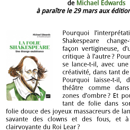
de
Michael Edwards
à paraître le 29 mars aux éditi
Pourquoi l’interprét
Shakespeare change-
façon vertigineuse, d
critique à l’autre ? Po
se lance-t-il, avec une
créativité, dans tant de 
Pourquoi laisse-t-il,
théâtre comme dans
zones d’ombre ? Et pou
tant de folie dans s
folie douce des joyeux massacreurs de lang
savante des clowns et des fous, et à
clairvoyante du Roi Lear ?