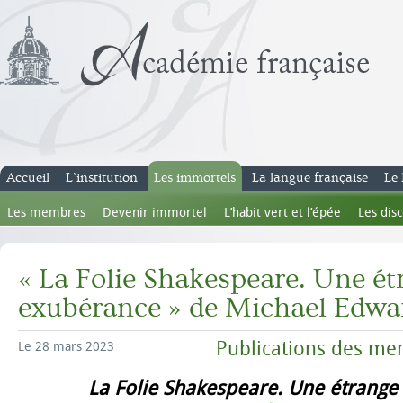
Accueil
L’institution
Les immortels
La langue française
Le 
Les membres
Devenir immortel
L’habit vert et l’épée
Les dis
« La Folie Shakespeare. Une ét
exubérance » de Michael Edwa
Publications des me
Le 28 mars 2023
La Folie Shakespeare. Une étrang