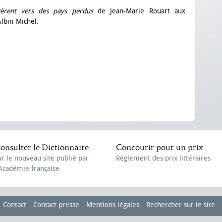
gèrent vers des pays perdus
de Jean-Marie Rouart aux
Albin-Michel.
onsulter le Dictionnaire
Concourir pour un prix
ur le nouveau site publié par
Règlement des prix littéraires
'Académie française
Contact
Contact presse
Mentions légales
Rechercher sur le site