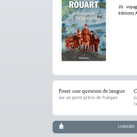
Ils voya
éditions 
Poser une question de langue
C
sur un point précis de français
s
l
Linkedin