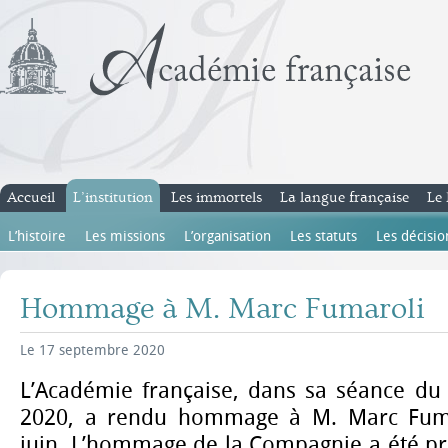
Accueil
L’institution
Les immortels
La langue française
Le 
L’histoire
Les missions
L’organisation
Les statuts
Les décisio
Hommage à M. Marc Fumaroli
Le 17 septembre 2020
L’Académie française, dans sa séance du
2020, a rendu hommage à M. Marc Fuma
juin. L’hommage de la Compagnie a été pr