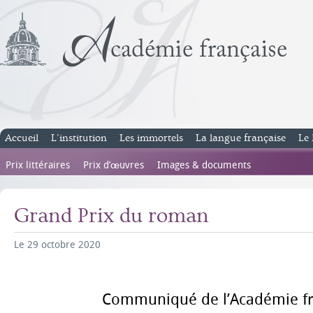
Accueil
L’institution
Les immortels
La langue française
Le 
Prix littéraires
Prix d’œuvres
Images & documents
Grand Prix du roman
Le 29 octobre 2020
Communiqué de l’Académie fr