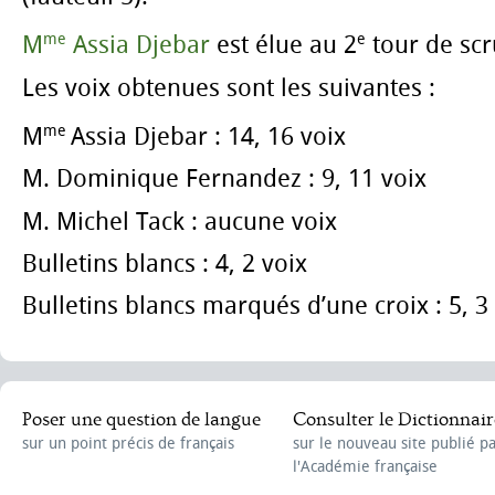
me
e
M
Assia Djebar
est élue au 2
tour de scr
Les voix obtenues sont les suivantes :
me
M
Assia Djebar : 14, 16 voix
M. Dominique Fernandez : 9, 11 voix
M. Michel Tack : aucune voix
Bulletins blancs : 4, 2 voix
Bulletins blancs marqués d’une croix : 5, 3 
Poser une question de langue
Consulter le Dictionnair
sur un point précis de français
sur le nouveau site publié p
l'Académie française