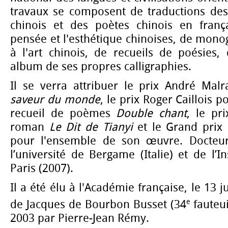
travaux se composent de traductions des
chinois et des poètes chinois en frança
pensée et l'esthétique chinoises, de mon
à l'art chinois, de recueils de poésies
album de ses propres calligraphies.
Il se verra attribuer le prix André Ma
saveur du monde
, le prix Roger Caillois p
recueil de poèmes
Double chant
, le pr
roman
Le Dit de Tianyi
et le Grand prix
pour l'ensemble de son œuvre. Docte
l’université de Bergame (Italie) et de l’In
Paris (2007).
Il a été élu à l'Académie française, le 13 j
e
de Jacques de Bourbon Busset (34
fauteui
2003 par Pierre-Jean Rémy.