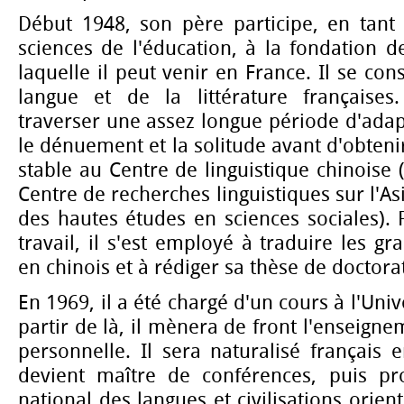
Début 1948, son père participe, en tant 
sciences de l'éducation, à la fondation 
laquelle il peut venir en France. Il se con
langue et de la littérature françaises
traverser une assez longue période d'ada
le dénuement et la solitude avant d'obten
stable au Centre de linguistique chinoise 
Centre de recherches linguistiques sur l'Asi
des hautes études en sciences sociales).
travail, il s'est employé à traduire les gr
en chinois et à rédiger sa thèse de doctora
En 1969, il a été chargé d'un cours à l'Unive
partir de là, il mènera de front l'enseigne
personnelle. Il sera naturalisé français 
devient maître de conférences, puis prof
national des langues et civilisations orien