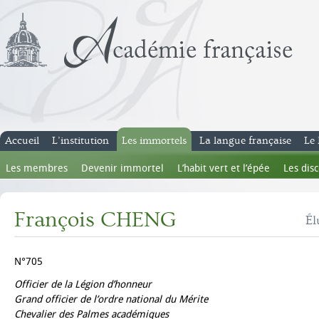
Accueil
L’institution
Les immortels
La langue française
Le 
Les membres
Devenir immortel
L’habit vert et l’épée
Les dis
François CHENG
Él
N°705
Officier de la Légion d’honneur
Grand officier de l’ordre national du Mérite
Chevalier des Palmes académiques