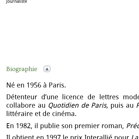
Journaliste
Biographie
Né en 1956 à Paris.
Détenteur d’une licence de lettres mod
collabore au
Quotidien de Paris,
puis au
littéraire et de cinéma.
En 1982, il publie son premier roman,
Préc
Il obtient en 1997 le prix Interallié pour
La