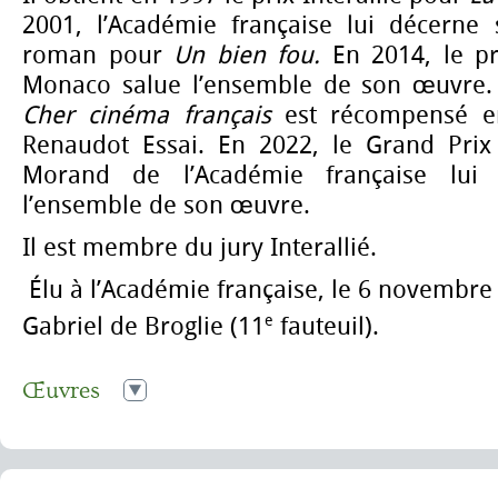
2001, l’Académie française lui décerne
roman pour
Un bien fou.
En 2014, le pr
Monaco salue l’ensemble de son œuvre
Cher cinéma français
est récompensé e
Renaudot Essai. En 2022, le Grand Prix 
Morand de l’Académie française lui 
l’ensemble de son œuvre.
Il est membre du jury Interallié.
Élu à l’Académie française, le 6 novembre 
e
Gabriel de Broglie (11
fauteuil).
Œuvres
1982
Précautions d'usage
(La Table Ronde)
1995
Barbe à papa
(Albin Michel)