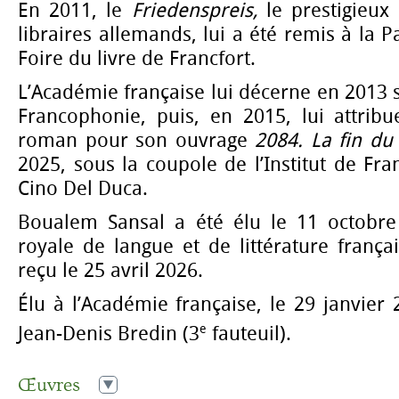
En 2011, le
Friedenspreis,
le prestigieux 
libraires allemands, lui a été remis à la P
Foire du livre de Francfort.
L’Académie française lui décerne en 2013 
Francophonie, puis, en 2015, lui attrib
roman pour son ouvrage
2084. La fin d
2025, sous la coupole de l’Institut de Fra
Cino Del Duca.
Boualem Sansal a été élu le 11 octobre
royale de langue et de littérature frança
reçu le 25 avril 2026.
Élu à l’Académie française, le 29 janvier 
e
Jean-Denis Bredin (3
fauteuil).
Œuvres